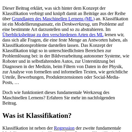
Dieser Beitrag erklärt, was sich hinter dem Konzept der
Klassifikation verbirgt und knüpft damit an Beiträge aus der Reihe
über
Grundlagen des Maschinellen Lernens (ML)
an. Klassifikation
ist ein Modellierungsansatz, ein
Denkwerkzeug
, um Probleme auf
eine bestimmte Art darzustellen und so zu abstrahieren. Im
Überblicksbeitrag zu den verschiedenen Arten des ML
lernen wir,
dass sich alle Fragen, die eine feste Menge an Antworten haben, als
Klassifikationsprobleme darstellen lassen. Das Konzept der
Klassifikation trägt so in unterschiedlichsten Bereichen zur
Problemlösung bei: in der Bildverarbeitung autonomer Systeme, wie
Roboter und in selbstfahrenden Autos, zur Unterstützung bei
Diagnosen in der Medizin, beim Filtern von Daten in der Physik,
zur Analyse von formellen und informellen Texten, wie gerichtliche
Urteile, Bewerbungen, Produktrezensionen oder Social-Media-
Posts, …
Doch wie funktioniert dieses fundamentale Werkzeug des
Maschinellen Lernens? Erfahren Sie mehr im nachfolgenden
Beitrag.
Was ist Klassifikation?
Klassifikation ist neben der
Regression
der zweite fundamentale