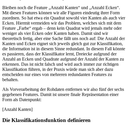
Bleiben noch die Feature „Anzahl Kanten“ und „Anzahl Ecken“.
Mit diesen Features können wir alle Figuren eindeutig ihrer Form
zuordnen. So hat etwa ein Quadrat sowohl vier Kanten als auch vier
Ecken. Hiermit vermeiden wir das Problem, welches sich mit dem
Feature „Farbe“ ergab – denn kein Quadrat wird jemals mehr oder
weniger als vier Ecken oder Kanten haben. Damit sind wir
theoretisch fertig, aber eine Sache fällt uns noch auf: Die Anzahl der
Kanten und Ecken eignet sich jeweils gleich gut zur Klassifikation,
die Information ist in diesem Sinne redundant. In diesem Fall könnte
es passieren, dass der Klassifikator lernt, Dreiecke aufgrund der
Anzahl an Ecken und Quadrate aufgrund der Anzahl der Kanten zu
erkennen. Das ist nicht falsch und wird auch immer zur richtigen
Klassifikation führen, in der Praxis würde man sich aber dazu
entscheiden nur eines von mehreren redundanten Features zu
behalten.
Als Vorverarbeitung der Rohdaten entfernen wir also fünf der sechs
gegebenen Features. Damit ist unsere finale Repräsentation einer
Form als Datenpunkt:
[Anzahl Kanten]
Die Klassifikationsfunktion definieren