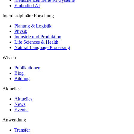
Menschenzentrierte KI-Systeme
Embodied AI
Interdisziplinäre Forschung
Planung & Logistik
Physik
Industrie und Produktion
Life Sciences & Health
Natural Language Processing
Wissen
Publikationen
Blog
Bildung
Aktuelles
Aktuelles
News
Events
Anwendung
Transfer