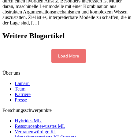
durch einen hybriden Ansatz. Besonders interessiert ist Müller
daran, maschinelle Lernmodelle mit einer Kombination aus
abstrakten Argumentationsmechanismen und komplexem Wissen
auszustatten. Ziel ist es, interpretierbare Modelle zu schaffen, die in
der Lage sind, […]
Weitere Blogartikel
Load More
Über uns
Lamarr
Team
Karriere
Presse
Forschungsschwerpunkte
Hybrides ML
Ressourcenbewusstes ML
Vertrauenwürdige KI