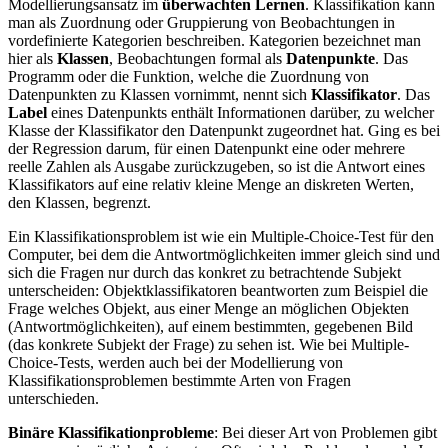
Modellierungsansatz im
überwachten Lernen
. Klassifikation kann
man als Zuordnung oder Gruppierung von Beobachtungen in
vordefinierte Kategorien beschreiben. Kategorien bezeichnet man
hier als
Klassen
, Beobachtungen formal als
Datenpunkte
. Das
Programm oder die Funktion, welche die Zuordnung von
Datenpunkten zu Klassen vornimmt, nennt sich
Klassifikator
. Das
Label
eines Datenpunkts enthält Informationen darüber, zu welcher
Klasse der Klassifikator den Datenpunkt zugeordnet hat. Ging es bei
der Regression darum, für einen Datenpunkt eine oder mehrere
reelle Zahlen als Ausgabe zurückzugeben, so ist die Antwort eines
Klassifikators auf eine relativ kleine Menge an diskreten Werten,
den Klassen, begrenzt.
Ein Klassifikationsproblem ist wie ein Multiple-Choice-Test für den
Computer, bei dem die Antwortmöglichkeiten immer gleich sind und
sich die Fragen nur durch das konkret zu betrachtende Subjekt
unterscheiden: Objektklassifikatoren beantworten zum Beispiel die
Frage welches Objekt, aus einer Menge an möglichen Objekten
(Antwortmöglichkeiten), auf einem bestimmten, gegebenen Bild
(das konkrete Subjekt der Frage) zu sehen ist. Wie bei Multiple-
Choice-Tests, werden auch bei der Modellierung von
Klassifikationsproblemen bestimmte Arten von Fragen
unterschieden.
Binäre Klassifikationprobleme
: Bei dieser Art von Problemen gibt