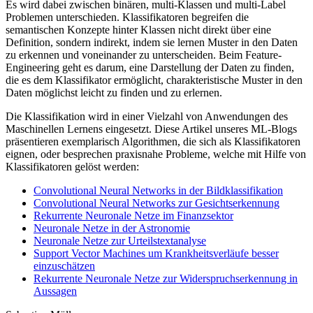
Es wird dabei zwischen binären, multi-Klassen und multi-Label
Problemen unterschieden. Klassifikatoren begreifen die
semantischen Konzepte hinter Klassen nicht direkt über eine
Definition, sondern indirekt, indem sie lernen Muster in den Daten
zu erkennen und voneinander zu unterscheiden. Beim Feature-
Engineering geht es darum, eine Darstellung der Daten zu finden,
die es dem Klassifikator ermöglicht, charakteristische Muster in den
Daten möglichst leicht zu finden und zu erlernen.
Die Klassifikation wird in einer Vielzahl von Anwendungen des
Maschinellen Lernens eingesetzt. Diese Artikel unseres ML-Blogs
präsentieren exemplarisch Algorithmen, die sich als Klassifikatoren
eignen, oder besprechen praxisnahe Probleme, welche mit Hilfe von
Klassifikatoren gelöst werden:
Convolutional Neural Networks in der Bildklassifikation
Convolutional Neural Networks zur Gesichtserkennung
Rekurrente Neuronale Netze im Finanzsektor
Neuronale Netze in der Astronomie
Neuronale Netze zur Urteilstextanalyse
Support Vector Machines um Krankheitsverläufe besser
einzuschätzen
Rekurrente Neuronale Netze zur Widerspruchserkennung in
Aussagen