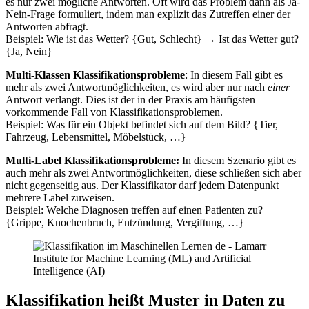
es nur zwei mögliche Antworten. Oft wird das Problem dann als Ja-
Nein-Frage formuliert, indem man explizit das Zutreffen einer der
Antworten abfragt.
Beispiel: Wie ist das Wetter? {Gut, Schlecht} → Ist das Wetter gut?
{Ja, Nein}
Multi-Klassen Klassifikationsprobleme
: In diesem Fall gibt es
mehr als zwei Antwortmöglichkeiten, es wird aber nur nach
einer
Antwort verlangt. Dies ist der in der Praxis am häufigsten
vorkommende Fall von Klassifikationsproblemen.
Beispiel: Was für ein Objekt befindet sich auf dem Bild? {Tier,
Fahrzeug, Lebensmittel, Möbelstück, …}
Multi-Label Klassifikationsprobleme:
In diesem Szenario gibt es
auch mehr als zwei Antwortmöglichkeiten, diese schließen sich aber
nicht gegenseitig aus. Der Klassifikator darf jedem Datenpunkt
mehrere Label zuweisen.
Beispiel: Welche Diagnosen treffen auf einen Patienten zu?
{Grippe, Knochenbruch, Entzündung, Vergiftung, …}
Klassifikation heißt Muster in Daten zu