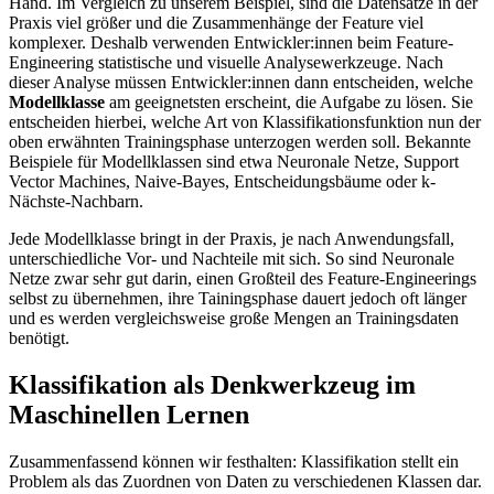
Hand. Im Vergleich zu unserem Beispiel, sind die Datensätze in der
Praxis viel größer und die Zusammenhänge der Feature viel
komplexer. Deshalb verwenden Entwickler:innen beim Feature-
Engineering statistische und visuelle Analysewerkzeuge. Nach
dieser Analyse müssen Entwickler:innen dann entscheiden, welche
Modellklasse
am geeignetsten erscheint, die Aufgabe zu lösen. Sie
entscheiden hierbei, welche Art von Klassifikationsfunktion nun der
oben erwähnten Trainingsphase unterzogen werden soll. Bekannte
Beispiele für Modellklassen sind etwa Neuronale Netze, Support
Vector Machines, Naive-Bayes, Entscheidungsbäume oder k-
Nächste-Nachbarn.
Jede Modellklasse bringt in der Praxis, je nach Anwendungsfall,
unterschiedliche Vor- und Nachteile mit sich. So sind Neuronale
Netze zwar sehr gut darin, einen Großteil des Feature-Engineerings
selbst zu übernehmen, ihre Tainingsphase dauert jedoch oft länger
und es werden vergleichsweise große Mengen an Trainingsdaten
benötigt.
Klassifikation als Denkwerkzeug im
Maschinellen Lernen
Zusammenfassend können wir festhalten: Klassifikation stellt ein
Problem als das Zuordnen von Daten zu verschiedenen Klassen dar.