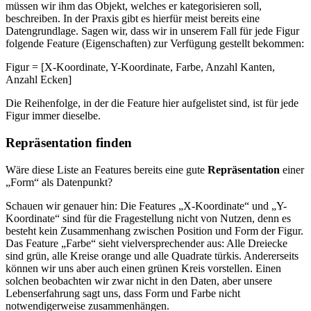
müssen wir ihm das Objekt, welches er kategorisieren soll,
beschreiben. In der Praxis gibt es hierfür meist bereits eine
Datengrundlage. Sagen wir, dass wir in unserem Fall für jede Figur
folgende Feature (Eigenschaften) zur Verfügung gestellt bekommen:
Figur = [X-Koordinate, Y-Koordinate, Farbe, Anzahl Kanten,
Anzahl Ecken]
Die Reihenfolge, in der die Feature hier aufgelistet sind, ist für jede
Figur immer dieselbe.
Repräsentation finden
Wäre diese Liste an Features bereits eine gute
Repräsentation
einer
„Form“ als Datenpunkt?
Schauen wir genauer hin: Die Features „X-Koordinate“ und „Y-
Koordinate“ sind für die Fragestellung nicht von Nutzen, denn es
besteht kein Zusammenhang zwischen Position und Form der Figur.
Das Feature „Farbe“ sieht vielversprechender aus: Alle Dreiecke
sind grün, alle Kreise orange und alle Quadrate türkis. Andererseits
können wir uns aber auch einen grünen Kreis vorstellen. Einen
solchen beobachten wir zwar nicht in den Daten, aber unsere
Lebenserfahrung sagt uns, dass Form und Farbe nicht
notwendigerweise zusammenhängen.