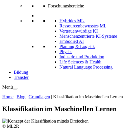
Forschungsbereiche
Hybrides ML
Ressourcenbewusstes ML
Vertrauenwürdige KI
Menschenzentrierte KI-Systeme
Embodied AI
Planung & Logistik
Physik
Industrie und Produktion
Life Sciences & Health
Natural Language Processing
Bildung
Transfer
Menü
Home
|
Blog
|
Grundlagen
|
Klassifikation im Maschinellen Lernen
Klassifikation im Maschinellen Lernen
© ML2R