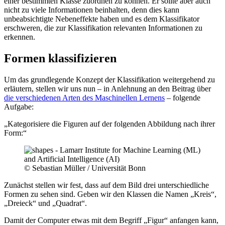
einer bestimmten Klasse zuordnen zu können. Er sollte aber auch
nicht zu viele Informationen beinhalten, denn dies kann
unbeabsichtigte Nebeneffekte haben und es dem Klassifikator
erschweren, die zur Klassifikation relevanten Informationen zu
erkennen.
Formen klassifizieren
Um das grundlegende Konzept der Klassifikation weitergehend zu
erläutern, stellen wir uns nun – in Anlehnung an den Beitrag über
die verschiedenen Arten des Maschinellen Lernens
– folgende
Aufgabe:
„Kategorisiere die Figuren auf der folgenden Abbildung nach ihrer
Form:“
© Sebastian Müller / Universität Bonn
Zunächst stellen wir fest, dass auf dem Bild drei unterschiedliche
Formen zu sehen sind. Geben wir den Klassen die Namen „Kreis“,
„Dreieck“ und „Quadrat“.
Damit der Computer etwas mit dem Begriff „Figur“ anfangen kann,