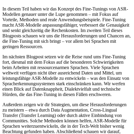
In diesem Teil haben wir das Konzept des Fine-Tunings von ASR-
Modellen genauer unter die Lupe genommen – mit Fokus auf
Vorteile, Methoden und reale Anwendungsbeispiele. Fine-Tuning
macht ASR-Modelle anpassungsfähiger, verbessert die Genauigkeit
und senkt gleichzeitig die Rechenkosten. Im zweiten Teil dieses
Blogposts schauen wir uns die Herausforderungen und Chancen an,
die Fine-Tuning mit sich bringt – vor allem bei Sprachen mit
geringen Ressourcen.
Im nächsten Blogpost setzen wir die Reise rund ums Fine-Tuning
fort, diesmal mit dem Fokus auf die besonderen Schwierigkeiten
beim Arbeiten mit ressourcenarmen Sprachen. Viele Sprachen
weltweit verfügen nicht über ausreichend Daten und Mittel, um
leistungsfähige ASR-Modelle zu entwickeln – was den Einsatz von
Spracherkennungssystemen stark einschränken kann. Wir werfen
einen Blick auf Datenknappheit, Dialektvielfalt und technische
Hürden, die das Fine-Tuning in diesen Fällen erschweren.
Außerdem zeigen wir dir Strategien, um diese Herausforderungen
zu meistern – etwa durch Data Augmentation, Cross-Lingual
Transfer (Transfer Learning) oder durch aktive Einbindung von
Communities. Solche Methoden können helfen, ASR-Modelle für
Sprachen weiterzuentwickeln, die in der Tech-Welt bisher wenig
Beachtung gefunden haben. Abschließend schauen wir darauf,