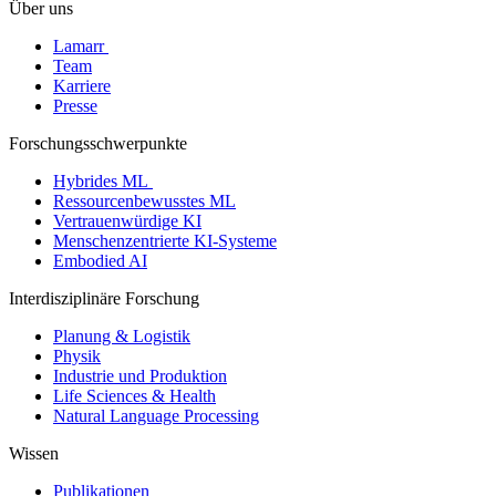
Über uns
Lamarr
Team
Karriere
Presse
Forschungsschwerpunkte
Hybrides ML
Ressourcenbewusstes ML
Vertrauenwürdige KI
Menschenzentrierte KI-Systeme
Embodied AI
Interdisziplinäre Forschung
Planung & Logistik
Physik
Industrie und Produktion
Life Sciences & Health
Natural Language Processing
Wissen
Publikationen