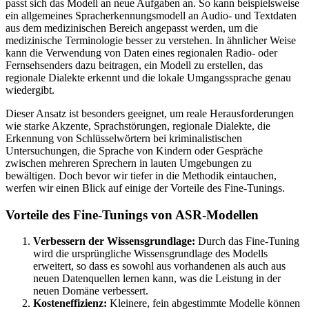
passt sich das Modell an neue Aufgaben an. So kann beispielsweise
ein allgemeines Spracherkennungsmodell an Audio- und Textdaten
aus dem medizinischen Bereich angepasst werden, um die
medizinische Terminologie besser zu verstehen. In ähnlicher Weise
kann die Verwendung von Daten eines regionalen Radio- oder
Fernsehsenders dazu beitragen, ein Modell zu erstellen, das
regionale Dialekte erkennt und die lokale Umgangssprache genau
wiedergibt.
Dieser Ansatz ist besonders geeignet, um reale Herausforderungen
wie starke Akzente, Sprachstörungen, regionale Dialekte, die
Erkennung von Schlüsselwörtern bei kriminalistischen
Untersuchungen, die Sprache von Kindern oder Gespräche
zwischen mehreren Sprechern in lauten Umgebungen zu
bewältigen. Doch bevor wir tiefer in die Methodik eintauchen,
werfen wir einen Blick auf einige der Vorteile des Fine-Tunings.
Vorteile des Fine-Tunings von ASR-Modellen
Verbessern der Wissensgrundlage:
Durch das Fine-Tuning
wird die ursprüngliche Wissensgrundlage des Modells
erweitert, so dass es sowohl aus vorhandenen als auch aus
neuen Datenquellen lernen kann, was die Leistung in der
neuen Domäne verbessert.
Kosteneffizienz:
Kleinere, fein abgestimmte Modelle können