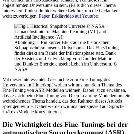
abgestimmten Universums zu sein. (Falls dich dieses Thema
interessiert, findest du hier weitere Lektüre, um die Gedanken
weiterzuverfolgen:
Paper
,
Erklärvideo auf Youtube
)
Abbildung 1: Ein kurzer Blick auf die historischen
Schnappschüsse unseres Universums. Das Fine-Tuning
findet direkt am Rande der Inflationsphase statt. Dank
der Existenz und Entwicklung von Dunkler Materie
und Dunkler Energie entsteht Leben im Universum. ©
NASA
Mit dieser interessanten Geschichte zum Fine-Tuning des
Universums im Hinterkopf wollen wir uns nun dem Thema des
Fine-Tuning von ASR-Modellen widmen. Dabei ist zu erwähnen,
dass es sich beim Fine-Tuning von Deep Learning Modellen um ein
weitreichendes Thema handelt, das den Rahmen dieses Artikels
sprengen würde. Daher werden wir uns hier speziell auf Sprache-
zu-Text-Modelle konzentrieren.
Die Wichtigkeit des Fine-Tunings bei der
automatischen Spracherkennung (ASR)