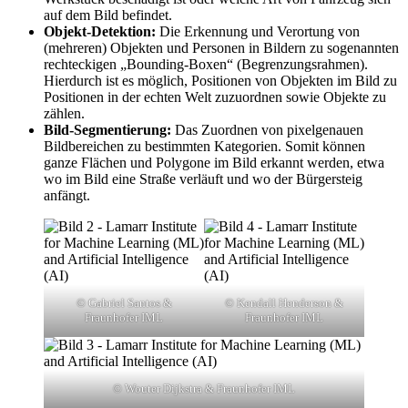
auf dem Bild befindet.
Objekt-Detektion:
Die Erkennung und Verortung von
(mehreren) Objekten und Personen in Bildern zu sogenannten
rechteckigen „Bounding-Boxen“ (Begrenzungsrahmen).
Hierdurch ist es möglich, Positionen von Objekten im Bild zu
Positionen in der echten Welt zuzuordnen sowie Objekte zu
zählen.
Bild-Segmentierung:
Das Zuordnen von pixelgenauen
Bildbereichen zu bestimmten Kategorien. Somit können
ganze Flächen und Polygone im Bild erkannt werden, etwa
wo im Bild eine Straße verläuft und wo der Bürgersteig
anfängt.
© Gabriel Santos &
© Kendall Henderson &
Fraunhofer IML
Fraunhofer IML
© Wouter Dijkstra & Fraunhofer IML