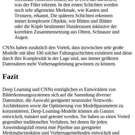
was der Filter erkennt. In den ersten Schichten werden
noch sehr allgemeine Merkmale, wie Kanten und
Texturen, erkannt. Die späteren Schichten erkennen
immer komplexere Objekte, wie Blüten und Blätter
oder die Köpfe bestimmter Hunderassen inklusive der
korrekten Zusammensetzung aus Ohren, Schnauze und
Augen.
CNNs haben zusätzlich den Vorteil, dass inzwischen sehr große
Modelle mit über 100 solcher Faltungsschichten existieren und diese
durch ihre Komplexität in der Lage sind, aus immer größeren
Datensätzen mehr Vorhersageleistung gewinnen zu können.
Fazit
Deep Learning und CNNs ermöglichen es Entwicklern von
Bilderkennungssystemen sich auf die Sammlung diverser
Datensätze, die Auswahl geeigneter neuronaler Netzwerk-
Architekturen sowie die Optimierung von Modellparametern zu
konzentrieren. Deep-Learning-Modelle können als Ganzes
entwickelt, trainiert und getestet werden. Sie haben so einen Vorteil
gegenüber traditionellen Verfahren, bei denen für jeden
Anwendungsfall erneut eine Pipeline aus geeigneter
Merkmalsextraktion und Vorhersagemethoden entwickelt und