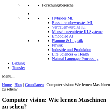
Forschungsbereiche
Hybrides ML
Ressourcenbewusstes ML
Vertrauenwürdige KI
Menschenzentrierte KI-Systeme
Embodied AI
Planung & Logistik
Physik
Industrie und Produktion
Life Sciences & Health
Natural Language Processing
Bildung
Transfer
Menü
Home
|
Blog
|
Grundlagen
|
Computer vision: Wie lernen Maschinen
zu sehen?
Computer vision: Wie lernen Maschinen
zu sehen?