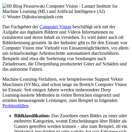
© Wouter Dijkstra/unsplash.com
Das Fachgebiet der
Computer Vision
beschäftigt sich mit der
Aufgabe aus digitalen Bildern und Videos Informationen zu
extrahieren und deren Inhalt zu verstehen. Es wird daher auch oft
Bilderkennung genannt. In der Industrie gibt es für den Einsatz von
Computer Vision eine Vielzahl von Einsatzmöglichkeiten, vor allem
um zeitaufwändige Arbeitsschritte automatisiert durchzuführen.
Beispiele sind etwa die Sortierung von Sendungen nach
Zieladressen, die Überprüfung produzierter Güter auf Schäden und
das autonome Fahren.
Machine-Learning-Verfahren, wie beispielsweise Support Vektor
Maschinen (SVMs), sind schon lange im Bereich Computer Vision
im Einsatz. Seit einigen Jahren werden insbesondere Deep
Learning-basierte Methoden in vielen Bereichen eingesetzt und
erzielen herausragende Leistungen, zum Beispiel in folgenden
Problemfällen
:
Bildklassifikation:
Das Zuordnen eines Bildes zu einer oder
mehreren Kategorien, womit Entscheidungen über Bilder als
Ganzes getroffen werden können – also zum Beispiel, ob ein
Werkstück beschädigt ist oder welche Art von Fahrzeug sich