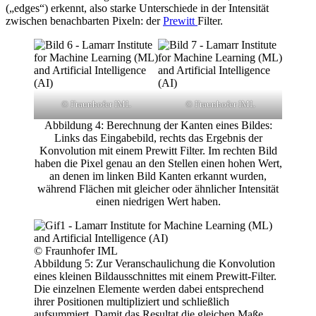
(„edges“) erkennt, also starke Unterschiede in der Intensität
zwischen benachbarten Pixeln: der
Prewitt
Filter.
© Fraunhofer IML
© Fraunhofer IML
Abbildung 4: Berechnung der Kanten eines Bildes:
Links das Eingabebild, rechts das Ergebnis der
Konvolution mit einem Prewitt Filter. Im rechten Bild
haben die Pixel genau an den Stellen einen hohen Wert,
an denen im linken Bild Kanten erkannt wurden,
während Flächen mit gleicher oder ähnlicher Intensität
einen niedrigen Wert haben.
© Fraunhofer IML
Abbildung 5: Zur Veranschaulichung die Konvolution
eines kleinen Bildausschnittes mit einem Prewitt-Filter.
Die einzelnen Elemente werden dabei entsprechend
ihrer Positionen multipliziert und schließlich
aufsummiert. Damit das Resultat die gleichen Maße