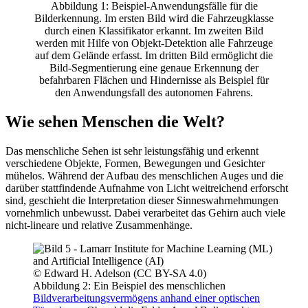
Abbildung 1: Beispiel-Anwendungsfälle für die
Bilderkennung. Im ersten Bild wird die Fahrzeugklasse
durch einen Klassifikator erkannt. Im zweiten Bild
werden mit Hilfe von Objekt-Detektion alle Fahrzeuge
auf dem Gelände erfasst. Im dritten Bild ermöglicht die
Bild-Segmentierung eine genaue Erkennung der
befahrbaren Flächen und Hindernisse als Beispiel für
den Anwendungsfall des autonomen Fahrens.
Wie sehen Menschen die Welt?
Das menschliche Sehen ist sehr leistungsfähig und erkennt
verschiedene Objekte, Formen, Bewegungen und Gesichter
mühelos. Während der Aufbau des menschlichen Auges und die
darüber stattfindende Aufnahme von Licht weitreichend erforscht
sind, geschieht die Interpretation dieser Sinneswahrnehmungen
vornehmlich unbewusst. Dabei verarbeitet das Gehirn auch viele
nicht-lineare und relative Zusammenhänge.
© Edward H. Adelson (CC BY-SA 4.0)
Abbildung 2: Ein Beispiel des menschlichen
Bildverarbeitungsvermögens anhand einer optischen