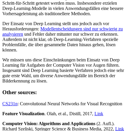
Schritt-für-Schritt getestet werden muss. Insbesondere erzielen
Deep-Learning-Modelle in vielen Anwendungsfällen eine bessere
Vorhersageleistung als traditionellere Methoden.
Der Einsatz von Deep Learning stellt uns jedoch auch vor
Herausforderungen:
Modellentscheidungen sind nur schwierig zu
analysieren
und Fehler daher mitunter nur schwer zu erkennen.
Außerdem ist nicht klar, ob Deep-Learning-Verfahren spezielle
Problemfälle, die über gesammelte Daten hinaus gehen, lösen
können.
Wir müssen uns diese Einschränkungen beim Einsatz von Deep
Learning für Aufgaben der Computer Vision vor Augen führen.
Insgesamt sind Deep Learning basierte Verfahren jedoch eine sehr
gute erste Wahl, um diverse Anwendungsfälle im Bereich der
Bilderkennung zu lösen.
Other sources:
CS231n
: Convolutional Neural Networks for Visual Recognition
Feature Visualization
. Olah, et al., Distill, 2017,
Link
Computer Vision: Algorithms and Applications
(2. Aufl.).
Richard Szeliski, Springer Science & Business Media, 2022,
Link