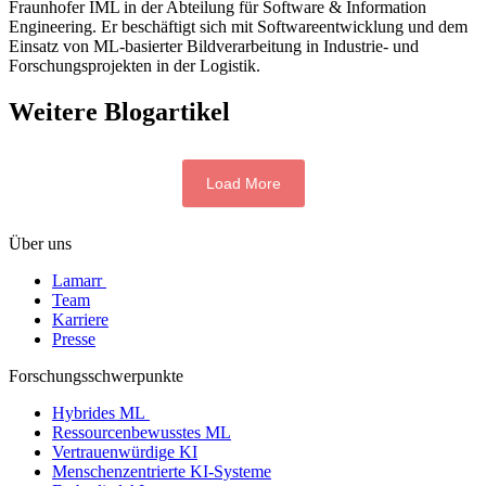
Fraunhofer IML in der Abteilung für Software & Information
Engineering. Er beschäftigt sich mit Softwareentwicklung und dem
Einsatz von ML-basierter Bildverarbeitung in Industrie- und
Forschungsprojekten in der Logistik.
Weitere Blogartikel
Load More
Über uns
Lamarr
Team
Karriere
Presse
Forschungsschwerpunkte
Hybrides ML
Ressourcenbewusstes ML
Vertrauenwürdige KI
Menschenzentrierte KI-Systeme