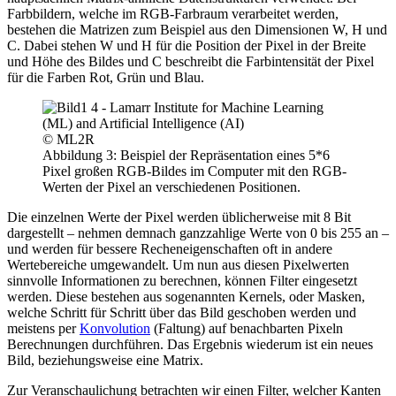
Farbbildern, welche im RGB-Farbraum verarbeitet werden,
bestehen die Matrizen zum Beispiel aus den Dimensionen W, H und
C. Dabei stehen W und H für die Position der Pixel in der Breite
und Höhe des Bildes und C beschreibt die Farbintensität der Pixel
für die Farben Rot, Grün und Blau.
© ML2R
Abbildung 3: Beispiel der Repräsentation eines 5*6
Pixel großen RGB-Bildes im Computer mit den RGB-
Werten der Pixel an verschiedenen Positionen.
Die einzelnen Werte der Pixel werden üblicherweise mit 8 Bit
dargestellt – nehmen demnach ganzzahlige Werte von 0 bis 255 an –
und werden für bessere Recheneigenschaften oft in andere
Wertebereiche umgewandelt. Um nun aus diesen Pixelwerten
sinnvolle Informationen zu berechnen, können Filter eingesetzt
werden. Diese bestehen aus sogenannten Kernels, oder Masken,
welche Schritt für Schritt über das Bild geschoben werden und
meistens per
Konvolution
(Faltung) auf benachbarten Pixeln
Berechnungen durchführen. Das Ergebnis wiederum ist ein neues
Bild, beziehungsweise eine Matrix.
Zur Veranschaulichung betrachten wir einen Filter, welcher Kanten