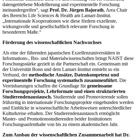
datengetriebene Modellierung und experimentelle Forschung
ineinandergreifen“, sagt
Prof. Dr. Jürgen Bajorath
, Area Chair
des Bereichs Life Sciences & Health am Lamarr-Institut.
„Internationale Kooperationen wie diese fördern exzellente,
wirkungsvolle und gesellschaftlich relevante Forschung in
besonderem Maße.“
Förderung des wissenschaftlichen Nachwuchses
Als eine der führenden japanischen Exzellenzuniversitäten in
Informations-, Bio- und Materialwissenschaften bringt NAIST diese
Forschungsstärke gezielt in die Partnerschaft ein. Gemeinsam mit
der Universität Bonn und dem Lamarr-Institut entsteht so ein
Verbund, der
methodische Ansätze, Datenkompetenz und
experimentelle Forschung systematisch zusammenführt
. Die
Vereinbarungen schaffen die Grundlage für
gemeinsame
Forschungsprojekte, Lehrformate und einen strukturierten
Studierendenaustausch.
Studierende und Promovierende sollen
frühzeitig in internationale Forschungsprojekte eingebunden werden
und Einblicke in wissenschaftliche Arbeitsweisen unterschiedlicher
Kulturkreise erhalten. Der Studierendenaustausch ermöglicht
Master- und Promotionsstudierenden beider Institutionen
Forschungsaufenthalte von bis zu einem akademischen Jahr.
Zum Ausbau der wissenschaftlichen Zusammenarbeit hat Dr.