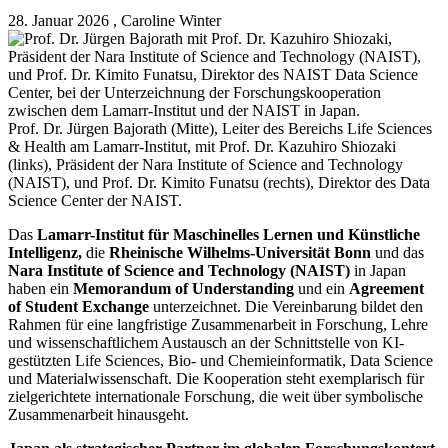
28. Januar 2026
, Caroline Winter
Prof. Dr. Jürgen Bajorath (Mitte), Leiter des Bereichs Life Sciences
& Health am Lamarr-Institut, mit Prof. Dr. Kazuhiro Shiozaki
(links), Präsident der Nara Institute of Science and Technology
(NAIST), und Prof. Dr. Kimito Funatsu (rechts), Direktor des Data
Science Center der NAIST.
Das
Lamarr-Institut für Maschinelles Lernen und Künstliche
Intelligenz,
die
Rheinische Wilhelms-Universität Bonn
und das
Nara Institute of Science and Technology (NAIST)
in Japan
haben ein
Memorandum of Understanding
und ein
Agreement
of Student Exchange
unterzeichnet. Die Vereinbarung bildet den
Rahmen für eine langfristige Zusammenarbeit in Forschung, Lehre
und wissenschaftlichem Austausch an der Schnittstelle von KI-
gestützten Life Sciences, Bio- und Chemieinformatik, Data Science
und Materialwissenschaft. Die Kooperation steht exemplarisch für
zielgerichtete internationale Forschung, die weit über symbolische
Zusammenarbeit hinausgeht.