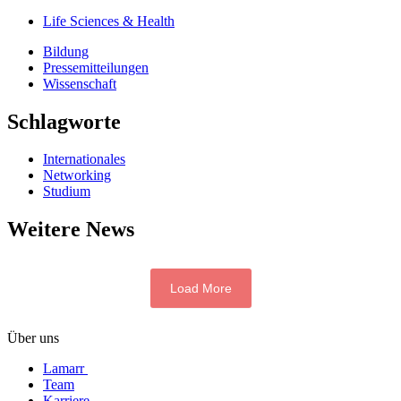
Life Sciences & Health
Bildung
Pressemitteilungen
Wissenschaft
Schlagworte
Internationales
Networking
Studium
Weitere News
Load More
Über uns
Lamarr
Team
Karriere