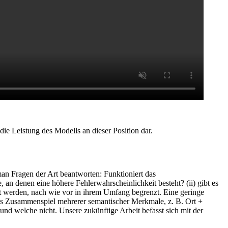
ie Leistung des Modells an dieser Position dar.
man Fragen der Art beantworten: Funktioniert das
 an denen eine höhere Fehlerwahrscheinlichkeit besteht? (ii) gibt es
et werden, nach wie vor in ihrem Umfang begrenzt. Eine geringe
das Zusammenspiel mehrerer semantischer Merkmale, z. B. Ort +
und welche nicht. Unsere zukünftige Arbeit befasst sich mit der