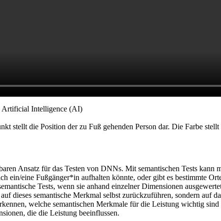
stellt die Position der zu Fuß gehenden Person dar. Die Farbe stellt d
tierbaren Ansatz für das Testen von DNNs. Mit semantischen Tests kann 
ch ein/eine Fußgänger*in aufhalten könnte, oder gibt es bestimmte Orte,
d semantische Tests, wenn sie anhand einzelner Dimensionen ausgewert
 auf dieses semantische Merkmal selbst zurückzuführen, sondern auf 
u erkennen, welche semantischen Merkmale für die Leistung wichtig sind 
sionen, die die Leistung beeinflussen.