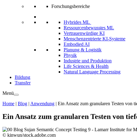
Forschungsbereiche
Hybrides ML
Ressourcenbewusstes ML
Vertrauenwürdige KI
Menschenzentrierte KI-Systeme
Embodied AI
Planung & Logistik
Physik
Industrie und Produktion
Life Sciences & Health
Natural Language Processing
Bildung
Transfer
Menü
Home
|
Blog
|
Anwendung
|
Ein Ansatz zum granularen Testen von t
Ein Ansatz zum granularen Testen von tie
© kinwun/stock.adobe.com