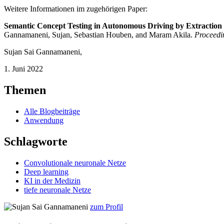
Weitere Informationen im zugehörigen Paper:
Semantic Concept Testing in Autonomous Driving by Extractio
Gannamaneni, Sujan, Sebastian Houben, and Maram Akila.
Proceedi
Sujan Sai Gannamaneni
,
1. Juni 2022
Themen
Alle Blogbeiträge
Anwendung
Schlagworte
Convolutionale neuronale Netze
Deep learning
KI in der Medizin
tiefe neuronale Netze
zum Profil