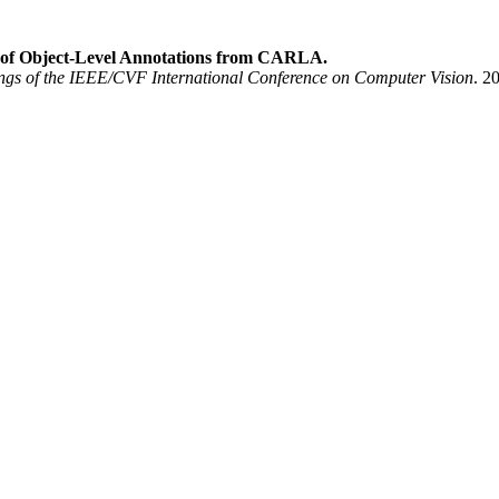
n of Object-Level Annotations from CARLA.
ngs of the IEEE/CVF International Conference on Computer Vision
. 2