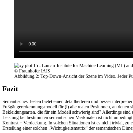
© Fraunhofer IAIS
Abbildung 2: Top-Down-Ansicht der Szene im Video. Jeder Punkt 
Fazit
Semantisches Testen bietet einen detaillierteren und besser interpre
Fußgängererkennungsmodell für (i) alle realen Positionen, an denen si
Bekleidungsarten, die für ein Modell schwierig sind? Allerdings sin
Leistung bei bestimmten semantischen Merkmalen ist nicht unbedingt
Kontrast + Verdeckung. In solchen Situationen ist es nicht trivial, z
Erstellung einer solchen „Wichtigkeitsmatrix“ der semantischen Dimen