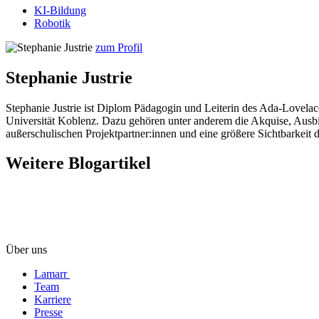
KI-Bildung
Robotik
zum Profil
Stephanie Justrie
Stephanie Justrie ist Diplom Pädagogin und Leiterin des Ada-Lovelace-P
Universität Koblenz. Dazu gehören unter anderem die Akquise, Ausbil
außerschulischen Projektpartner:innen und eine größere Sichtbarkeit d
Weitere Blogartikel
Über uns
Lamarr
Team
Karriere
Presse