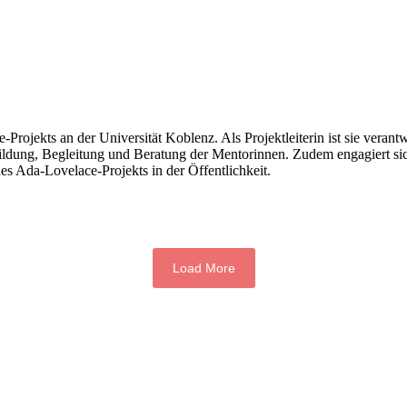
rojekts an der Universität Koblenz. Als Projektleiterin ist sie verantw
dung, Begleitung und Beratung der Mentorinnen. Zudem engagiert sich 
es Ada-Lovelace-Projekts in der Öffentlichkeit.
Load More