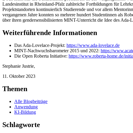
Landesinstitut in Rheinland-Pfalz zahlreiche Fortbildungen für Leh
Projektstandorten kontinuierlich Studierende und vor allem Mentorin
vergangenen Jahre konnten so mehrere hundert Studentinnen als Robe
über ihren gendersensibilisierten MINT-Unterricht die Idee des Ada-L
Weiterführende Informationen
Das Ada-Lovelace-Projekt:
https://www.ada-lovelace.de
MINT-Nachwuchsbarometer 2015 und 2022:
https://www.acat
Die Open Roberta Initiative:
https://www.roberta-home.de/initia
Stephanie Justrie
,
11. Oktober 2023
Themen
Alle Blogbeiträge
Anwendung
KI-Bildung
Schlagworte