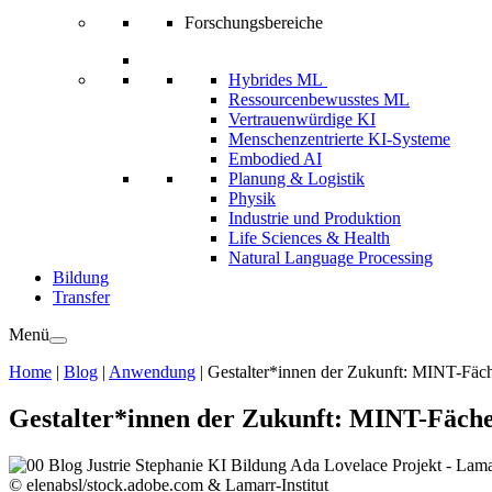
Forschungsbereiche
Hybrides ML
Ressourcenbewusstes ML
Vertrauenwürdige KI
Menschenzentrierte KI-Systeme
Embodied AI
Planung & Logistik
Physik
Industrie und Produktion
Life Sciences & Health
Natural Language Processing
Bildung
Transfer
Menü
Home
|
Blog
|
Anwendung
|
Gestalter*innen der Zukunft: MINT-Fäch
Gestalter*innen der Zukunft: MINT-Fäche
© elenabsl/stock.adobe.com & Lamarr-Institut