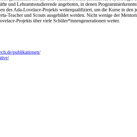
rkräfte und Lehramtsstudierende angeboten, in denen Programmierkennt
nen des Ada-Lovelace-Projekts weiterqualifiziert, um die Kurse in de
rta-Teacher und Scouts ausgebildet werden. Nicht wenige der Mentori
ovelace-Projekts über viele Schüler*innengenerationen weiter.
ech.de/publikationen/
tive/