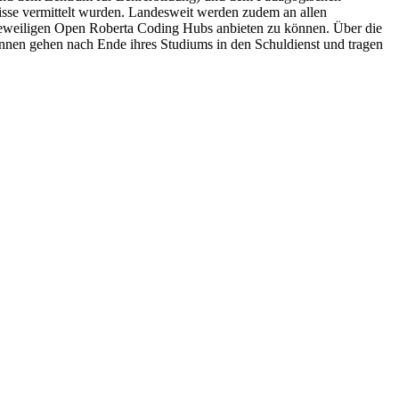
nisse vermittelt wurden. Landesweit werden zudem an allen
n jeweiligen Open Roberta Coding Hubs anbieten zu können. Über die
nnen gehen nach Ende ihres Studiums in den Schuldienst und tragen