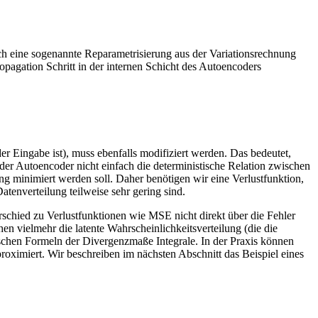
h eine sogenannte Reparametrisierung aus der Variationsrechnung
pagation Schritt in der internen Schicht des Autoencoders
r Eingabe ist), muss ebenfalls modifiziert werden. Das bedeutet,
 der Autoencoder nicht einfach die deterministische Relation zwischen
g minimiert werden soll. Daher benötigen wir eine Verlustfunktion,
atenverteilung teilweise sehr gering sind.
schied zu Verlustfunktionen wie MSE nicht direkt über die Fehler
n vielmehr die latente Wahrscheinlichkeitsverteilung (die die
tischen Formeln der Divergenzmaße Integrale. In der Praxis können
oximiert. Wir beschreiben im nächsten Abschnitt das Beispiel eines