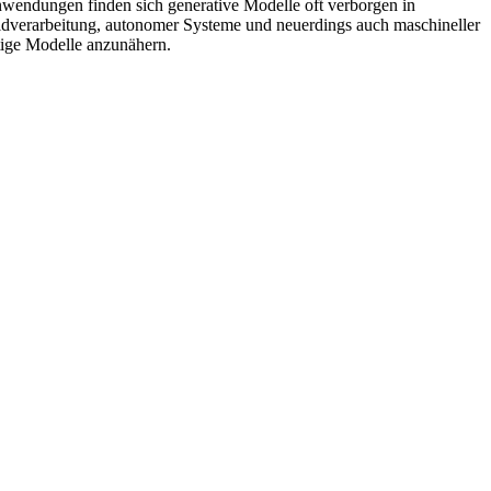
Anwendungen finden sich generative Modelle oft verborgen in
ldverarbeitung, autonomer Systeme und neuerdings auch maschineller
tige Modelle anzunähern.