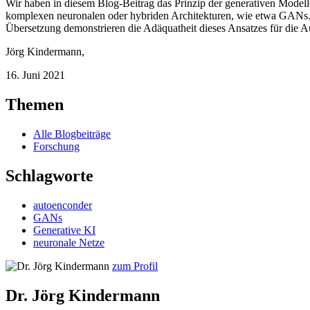
Wir haben in diesem Blog-Beitrag das Prinzip der generativen Modell
komplexen neuronalen oder hybriden Architekturen, wie etwa GANs. D
Übersetzung demonstrieren die Adäquatheit dieses Ansatzes für die 
Jörg Kindermann
,
16. Juni 2021
Themen
Alle Blogbeiträge
Forschung
Schlagworte
autoenconder
GANs
Generative KI
neuronale Netze
zum Profil
Dr. Jörg Kindermann