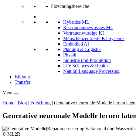
Forschungsbereiche
Hybrides ML
Ressourcenbewusstes ML
Vertrauenwürdige KI
Menschenzentrierte KI-Systeme
Embodied AI
Planung & Logistik
Physik
Industrie und Produktion
Life Sciences & Health
Natural Language Processing
Bildung
Transfer
Menü
Home
|
Blog
|
Forschung
|
Generative neuronale Modelle lernen laten
Generative neuronale Modelle lernen late
© ML2R