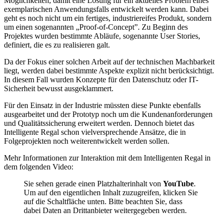
Möglichkeiten, damit eine Lösung für ein aktuelles Problem eines
exemplarischen Anwendungsfalls entwickelt werden kann. Dabei
geht es noch nicht um ein fertiges, industriereifes Produkt, sondern
um einen sogenannten „Proof-of-Concept”. Zu Beginn des
Projektes wurden bestimmte Abläufe, sogenannte User Stories,
definiert, die es zu realisieren galt.
Da der Fokus einer solchen Arbeit auf der technischen Machbarkeit
liegt, werden dabei bestimmte Aspekte explizit nicht berücksichtigt.
In diesem Fall wurden Konzepte für den Datenschutz oder IT-
Sicherheit bewusst ausgeklammert.
Für den Einsatz in der Industrie müssten diese Punkte ebenfalls
ausgearbeitet und der Prototyp noch um die Kundenanforderungen
und Qualitätssicherung erweitert werden. Dennoch bietet das
Intelligente Regal schon vielversprechende Ansätze, die in
Folgeprojekten noch weiterentwickelt werden sollen.
Mehr Informationen zur Interaktion mit dem Intelligenten Regal in
dem folgenden Video:
Sie sehen gerade einen Platzhalterinhalt von
YouTube
.
Um auf den eigentlichen Inhalt zuzugreifen, klicken Sie
auf die Schaltfläche unten. Bitte beachten Sie, dass
dabei Daten an Drittanbieter weitergegeben werden.