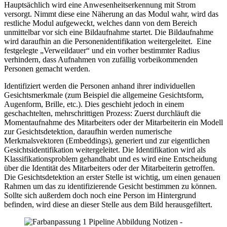
Hauptsächlich wird eine Anwesenheitserkennung mit Strom
versorgt. Nimmt diese eine Näherung an das Modul wahr, wird das
restliche Modul aufgeweckt, welches dann von dem Bereich
unmittelbar vor sich eine Bildaufnahme startet. Die Bildaufnahme
wird daraufhin an die Personenidentifikation weitergeleitet. Eine
festgelegte „Verweildauer“ und ein vorher bestimmter Radius
verhindern, dass Aufnahmen von zufällig vorbeikommenden
Personen gemacht werden.
Identifiziert werden die Personen anhand ihrer individuellen
Gesichtsmerkmale (zum Beispiel die allgemeine Gesichtsform,
Augenform, Brille, etc.). Dies geschieht jedoch in einem
geschachtelten, mehrschrittigen Prozess: Zuerst durchläuft die
Momentaufnahme des Mitarbeiters oder der Mitarbeiterin ein Modell
zur Gesichtsdetektion, daraufhin werden numerische
Merkmalsvektoren (Embeddings), generiert und zur eigentlichen
Gesichtsidentifikation weitergeleitet. Die Identifikation wird als
Klassifikationsproblem gehandhabt und es wird eine Entscheidung
über die Identität des Mitarbeiters oder der Mitarbeiterin getroffen.
Die Gesichtsdetektion an erster Stelle ist wichtig, um einen genauen
Rahmen um das zu identifizierende Gesicht bestimmen zu können.
Sollte sich außerdem doch noch eine Person im Hintergrund
befinden, wird diese an dieser Stelle aus dem Bild herausgefiltert.