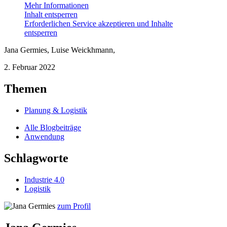
Mehr Informationen
Inhalt entsperren
Erforderlichen Service akzeptieren und Inhalte
entsperren
Jana Germies
,
Luise Weickhmann
,
2. Februar 2022
Themen
Planung & Logistik
Alle Blogbeiträge
Anwendung
Schlagworte
Industrie 4.0
Logistik
zum Profil