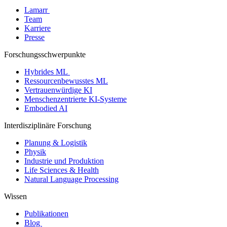
Lamarr
Team
Karriere
Presse
Forschungsschwerpunkte
Hybrides ML
Ressourcenbewusstes ML
Vertrauenwürdige KI
Menschenzentrierte KI-Systeme
Embodied AI
Interdisziplinäre Forschung
Planung & Logistik
Physik
Industrie und Produktion
Life Sciences & Health
Natural Language Processing
Wissen
Publikationen
Blog