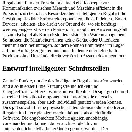
Regal darauf, in der Forschung entwickelte Konzepte zur
Kommunikation zwischen Mensch und Maschine effizient in die
Praxis umzusetzen. Das Besondere beim Intelligenten Regal ist die
Gestaltung flexibler Softwarekomponenten, die auf kleinen „Smart
Devices” arbeiten, also direkt vor Ort und da, wo sie benötigt
werden, eingesetzt werden können. Ein möglicher Anwendungsfall
ist zum Beispiel als Kommissionierassistent im Warenmanagement.
So müssen die Mitarbeiter*innen keine Geräte oder Unterlagen
mehr mit sich herumtragen, sondern können unmittelbar im Lager
auf ihre Aufträge zugreifen und auch fehlende oder fehlerhafte
Produkte ohne Umstände direkt vor Ort im System dokumentieren.
Entwurf intelligenter Schnittstellen
Zentrale Punkte, um die das Intelligente Regal entworfen wurden,
sind also in erster Linie Nutzungsfreundlichkeit und
Energieeffizienz. Hierzu wurde auf ein flexibles Design gesetzt und
einzelne Interaktionskomponenten entworfen, die einerseits
zusammenspielen, aber auch individuell genutzt werden können.
Dies gilt sowohl für die physischen Interaktionsmodule, die frei an
Regalen im Lager platziert werden können, als auch für die
Software. Die angebrachten Module agieren unabhängig
voneinander und können daher auch zeitgleich von
unterschiedlichen Mitarbeiter*innen genutzt werden. Der