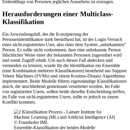
Embeddings von Personen jeglichen Aussehens zu erzeugen.
Herausforderungen einer Multiclass-
Klassifikation
Ein Anwendungsfall, der die Konzipierung der
Personenidentifikation stark beeinflusst hat, ist der Login-Versuch
eines nicht-registrierten User, also einer dem System „unbekannten”
Person. Es sollte nicht vorkommen, dass eine unbekannte Person
fälschlicher Weise einer der bekannten Personen zugeordnet wird
und somit Zugriff erhält. Um auch diesen Fall abdecken und
vermeiden zu können, wurde für die Identifikation ein Ensemble
(eine Kombination mehrerer Klassifikatoren) bestehend aus Support
Vektor Machines (SVMs) und einem Kosinus-Distanz Algorithmus
implementiert. Beide Modelle führen eigenständige Klassifikationen
durch, die anschließend gemeinsam verarbeitet werden. Im Falle
von registrierten Usern, sollten beide dieselbe Entscheidung treffen,
im Falle von nicht-registrierten Usern, sollte es jedoch zu einem
Konflikt kommen.
© Fraunhofer IML
Ensemble-Klassifikation der beiden Modelle