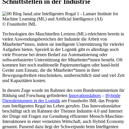
Schnittstellen in der Industrie
© Fraunhofer IML
Technologien des Maschinellen Lernens (ML) erleichtern bereits in
vielen Anwendungsbereichen der Industrie die Arbeit von
Mitarbeiter*innen, indem sie intelligente Unterstützung für vielerlei
Aufgaben bieten. Speziell in der Logistik gibt es allerdings noch
viele Prozesse bei denen Bedarf zur Automatisierung oder
softwarebasierter Unterstützung der Mitarbeiter*innen besteht. Oft
kommen hier noch traditionelle Papierunterlagen oder hand-held
Geräte zum Einsatz, die die Mitarbeiter*innen in ihrer
Bewegungsfreiheit einschränken, unübersichtlich sind und viel Zeit
und Kapazitäten kosten.
In diesem Zuge wurde im Rahmen des vom Bundesministerium für
Bildung und Forschung geförderten
Innovationslabors
–
Hybride
Dienstleistungen in der Logistik
am Fraunhofer IML das Projekt
zum Intelligenten Regal ins Leben gerufen. Das Innovationslabor
beschäftigt sich im Rahmen der Themen Industrie 4.0 und Internet
der Dinge mit Fragen zur Gestaltung effizienter Mensch-Maschine-
Interaktionen in einer vernetzten Wirtschaft, auch Hybrid Economy
genannt. Passend dazu liegt der Schwerpunkt beim Intelligenten