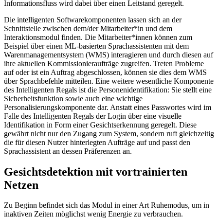
Informationsfluss wird dabei über einen Leitstand geregelt.
Die intelligenten Softwarekomponenten lassen sich an der
Schnittstelle zwischen dem/der Mitarbeiter*in und dem
Interaktionsmodul finden. Die Mitarbeiter*innen können zum
Beispiel über einen ML-basierten Sprachassistenten mit dem
Warenmanagementsystem (WMS) interagieren und durch diesen auf
ihre aktuellen Kommissionieraufträge zugreifen. Treten Probleme
auf oder ist ein Auftrag abgeschlossen, können sie dies dem WMS
über Sprachbefehle mitteilen. Eine weitere wesentliche Komponente
des Intelligenten Regals ist die Personenidentifikation: Sie stellt eine
Sicherheitsfunktion sowie auch eine wichtige
Personalisierungskomponente dar. Anstatt eines Passwortes wird im
Falle des Intelligenten Regals der Login über eine visuelle
Identifikation in Form einer Gesichtserkennung geregelt. Diese
gewährt nicht nur den Zugang zum System, sondern ruft gleichzeitig
die für diesen Nutzer hinterlegten Aufträge auf und passt den
Sprachassistent an dessen Präferenzen an.
Gesichtsdetektion mit vortrainierten
Netzen
Zu Beginn befindet sich das Modul in einer Art Ruhemodus, um in
inaktiven Zeiten möglichst wenig Energie zu verbrauchen.