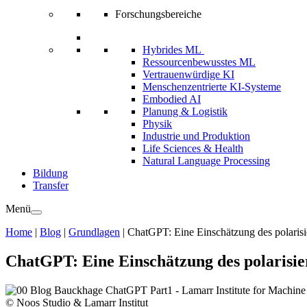
Forschungsbereiche
Hybrides ML
Ressourcenbewusstes ML
Vertrauenwürdige KI
Menschenzentrierte KI-Systeme
Embodied AI
Planung & Logistik
Physik
Industrie und Produktion
Life Sciences & Health
Natural Language Processing
Bildung
Transfer
Menü
Home
|
Blog
|
Grundlagen
|
ChatGPT: Eine Einschätzung des polaris
ChatGPT: Eine Einschätzung des polarisi
© Noos Studio & Lamarr Institut