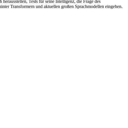
erausstellen, Tests für seine Intelligenz, die Frage des
 hinter Transformern und aktuellen großen Sprachmodellen eingehen.