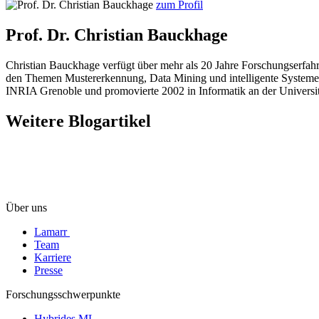
zum Profil
Prof. Dr. Christian Bauckhage
Christian Bauckhage verfügt über mehr als 20 Jahre Forschungserfahr
den Themen Mustererkennung, Data Mining und intelligente Systeme, 
INRIA Grenoble und promovierte 2002 in Informatik an der Universit
Weitere Blogartikel
Über uns
Lamarr
Team
Karriere
Presse
Forschungsschwerpunkte
Hybrides ML