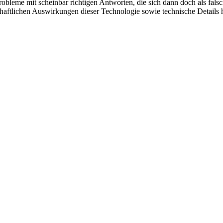
bleme mit scheinbar richtigen Antworten, die sich dann doch als falsch h
schaftlichen Auswirkungen dieser Technologie sowie technische Details