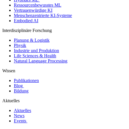
Ressourcenbewusstes ML
Vertrauenwürdige KI
Menschenzentrierte KI-Systeme
Embodied AI
Interdisziplinäre Forschung
Planung & Logistik
Physik
Industrie und Produktion
Life Sciences & Health
Natural Language Processing
Wissen
Publikationen
Blog
Bildung
Aktuelles
Aktuelles
News
Events