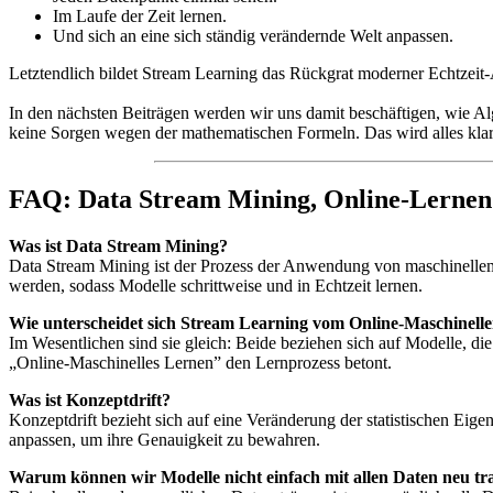
Im Laufe der Zeit lernen.
Und sich an eine sich ständig verändernde Welt anpassen.
Letztendlich bildet Stream Learning das Rückgrat moderner Echtzei
In den nächsten Beiträgen werden wir uns damit beschäftigen, wie A
keine Sorgen wegen der mathematischen Formeln. Das wird alles klar
FAQ: Data Stream Mining, Online-Lernen
Was ist Data Stream Mining?
Data Stream Mining ist der Prozess der Anwendung von maschinellem 
werden, sodass Modelle schrittweise und in Echtzeit lernen.
Wie unterscheidet sich Stream Learning vom Online-Maschinell
Im Wesentlichen sind sie gleich: Beide beziehen sich auf Modelle, di
„Online-Maschinelles Lernen” den Lernprozess betont.
Was ist Konzeptdrift?
Konzeptdrift bezieht sich auf eine Veränderung der statistischen Eig
anpassen, um ihre Genauigkeit zu bewahren.
Warum können wir Modelle nicht einfach mit allen Daten neu tr