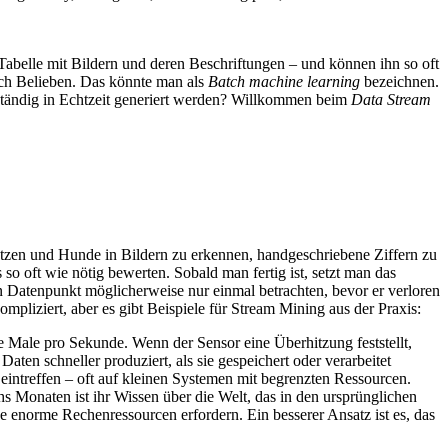
Tabelle mit Bildern und deren Beschriftungen – und können ihn so oft
nach Belieben. Das könnte man als
Batch
machine learning
bezeichnen.
tändig in Echtzeit generiert werden? Willkommen beim
Data Stream
tzen und Hunde in Bildern zu erkennen, handgeschriebene Ziffern zu
o oft wie nötig bewerten. Sobald man fertig ist, setzt man das
 Datenpunkt möglicherweise nur einmal betrachten, bevor er verloren
pliziert, aber es gibt Beispiele für Stream Mining aus der Praxis:
e Male pro Sekunde. Wenn der Sensor eine Überhitzung feststellt,
ten schneller produziert, als sie gespeichert oder verarbeitet
eintreffen – oft auf kleinen Systemen mit begrenzten Ressourcen.
onaten ist ihr Wissen über die Welt, das in den ursprünglichen
de enorme Rechenressourcen erfordern. Ein besserer Ansatz ist es, das