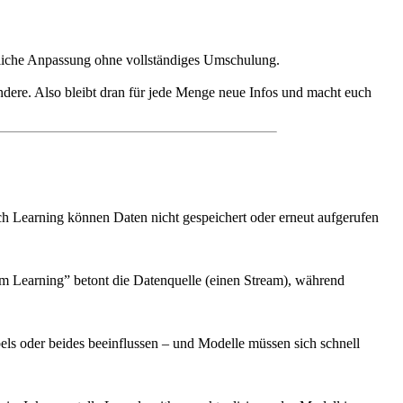
rliche Anpassung ohne vollständiges Umschulung.
dere. Also bleibt dran für jede Menge neue Infos und macht euch
h Learning können Daten nicht gespeichert oder erneut aufgerufen
eam Learning” betont die Datenquelle (einen Stream), während
bels oder beides beeinflussen – und Modelle müssen sich schnell