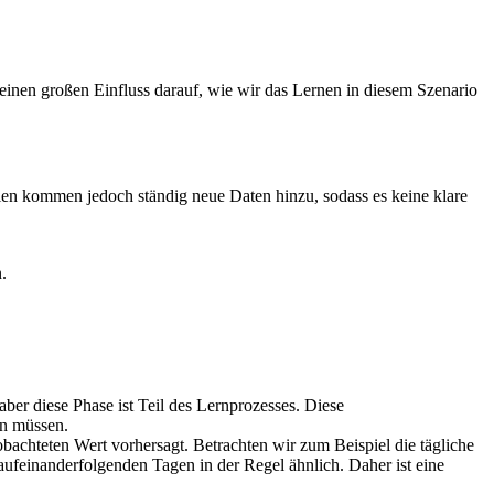
einen großen Einfluss darauf, wie wir das Lernen in diesem Szenario
arien kommen jedoch ständig neue Daten hinzu, sodass es keine klare
.
er diese Phase ist Teil des Lernprozesses. Diese
en müssen.
eobachteten Wert vorhersagt. Betrachten wir zum Beispiel die tägliche
aufeinanderfolgenden Tagen in der Regel ähnlich. Daher ist eine