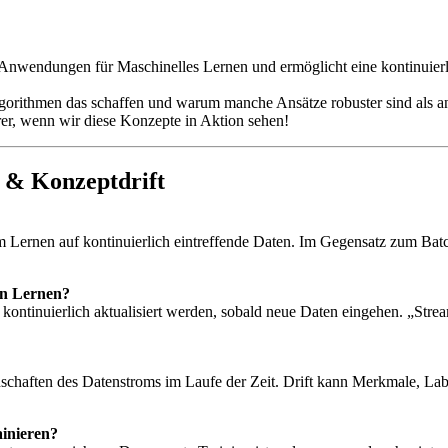
t-Anwendungen für Maschinelles Lernen und ermöglicht eine kontinuie
lgorithmen das schaffen und warum manche Ansätze robuster sind als an
er, wenn wir diese Konzepte in Aktion sehen!
 & Konzeptdrift
Lernen auf kontinuierlich eintreffende Daten. Im Gegensatz zum Batc
en Lernen?
e kontinuierlich aktualisiert werden, sobald neue Daten eingehen. „Str
enschaften des Datenstroms im Laufe der Zeit. Drift kann Merkmale, La
ainieren?