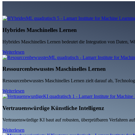
Hybrides Maschinelles Lernen
Hybrides Maschinelles Lernen bedeutet die Integration von Daten, Wi
Weiterlesen
Ressourcenbewusstes Maschinelles Lernen
Ressourcenbewusstes Maschinelles Lernen zielt darauf ab, Technolog
Weiterlesen
Vertrauenswürdige Künstliche Intelligenz
Vertrauenswürdige KI baut auf robusten, überprüfbaren Verfahren au
Weiterlesen