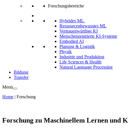
Forschungsbereiche
Hybrides ML
Ressourcenbewusstes ML
Vertrauenwürdige KI
Menschenzentrierte KI-Systeme
Embodied AI
Planung & Logistik
Physik
Industrie und Produktion
Life Sciences & Health
Natural Language Processing
Bildung
Transfer
Menü
Home
|
Forschung
Forschung zu Maschinellem Lernen und Kün