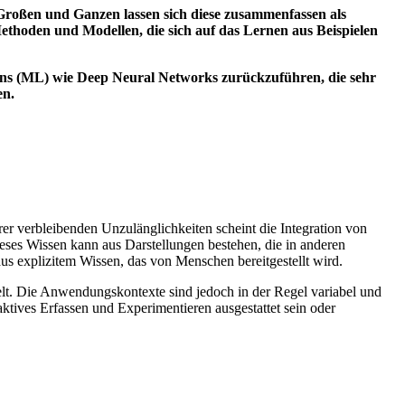
 Großen und Ganzen lassen sich diese zusammenfassen als
thoden und Modellen, die sich auf das Lernen aus Beispielen
rnens (ML) wie Deep Neural Networks zurückzuführen, die sehr
en.
rer verbleibenden Unzulänglichkeiten scheint die Integration von
eses Wissen kann aus Darstellungen bestehen, die in anderen
s explizitem Wissen, das von Menschen bereitgestellt wird.
t. Die Anwendungskontexte sind jedoch in der Regel variabel und
tives Erfassen und Experimentieren ausgestattet sein oder