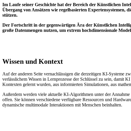
Im Laufe seiner Geschichte hat der Bereich der Künstlichen Int
Übergang von Ansätzen wie regelbasierten Expertensystemen, di
stützen.
Der Fortschritt in der gegenwärtigen Ära der Künstlichen Intel
große Datenmengen nutzen, um extrem hochdimensionale Modelle 
Wissen und Kontext
Auf der anderen Seite vernachlässigen die derzeitigen KI-Systeme zwe
verlässlichem Wissen in Lernprozesse der Schlüssel zu sein, damit K
Kontexten gelernt wurden, aus informierten Simulationen, aus mathem
Außerdem werden viele aktuelle KI-Algorithmen unter der Annahme w
offen. Sie können verschiedene verfügbare Ressourcen und Hardware-A
dynamische multimodale Interaktionen mit Menschen beinhalten.