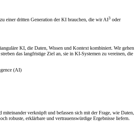
3
u einer dritten Generation der KI brauchen, die wir AI
oder
rianguläre KI, die Daten, Wissen und Kontext kombiniert. Wir gehen
eben das langfristige Ziel an, sie in KI-Systemen zu vereinen, die
nd miteinander verknüpft und befassen sich mit der Frage, wie Daten,
och robuste, erklärbare und vertrauenswürdige Ergebnisse liefern.