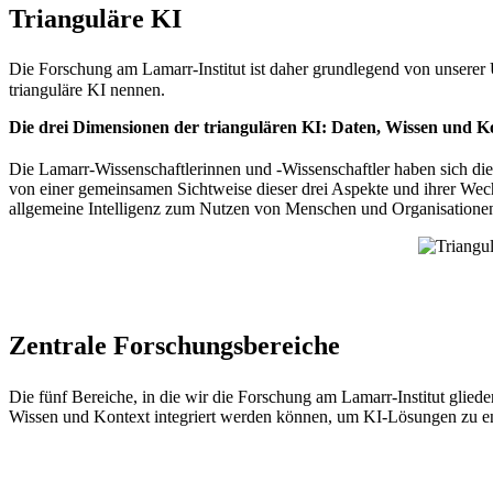
Trianguläre KI
Die Forschung am Lamarr-Institut ist daher grundlegend von unserer 
trianguläre KI nennen.
Die drei Dimensionen der triangulären KI: Daten, Wissen und K
Die Lamarr-Wissenschaftlerinnen und -Wissenschaftler haben sich die
von einer gemeinsamen Sichtweise dieser drei Aspekte und ihrer Wech
allgemeine Intelligenz zum Nutzen von Menschen und Organisatione
Zentrale Forschungsbereiche
Die fünf Bereiche, in die wir die Forschung am Lamarr-Institut glied
Wissen und Kontext integriert werden können, um KI-Lösungen zu entw