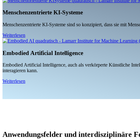
Menschenzentrierte KI-Systeme
Menschenzentrierte KI-Systeme sind so konzipiert, dass sie mit Mensc
Weiterlesen
Embodied Artificial Intelligence
Embodied Artificial Intelligence, auch als verkörperte Künstliche Int
interagieren kann.
Weiterlesen
Anwendungsfelder und interdisziplinäre F