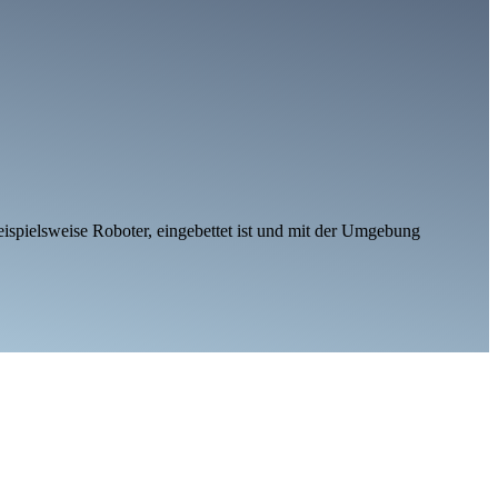
 beispielsweise Roboter, eingebettet ist und mit der Umgebung